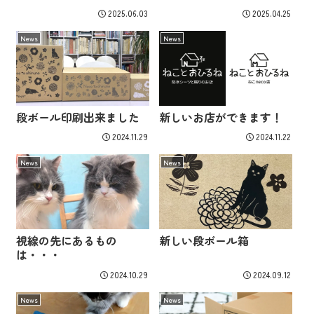
2025.06.03
2025.04.25
News
News
段ボール印刷出来ました
新しいお店ができます！
2024.11.29
2024.11.22
News
News
視線の先にあるもの
新しい段ボール箱
は・・・
2024.10.29
2024.09.12
News
News