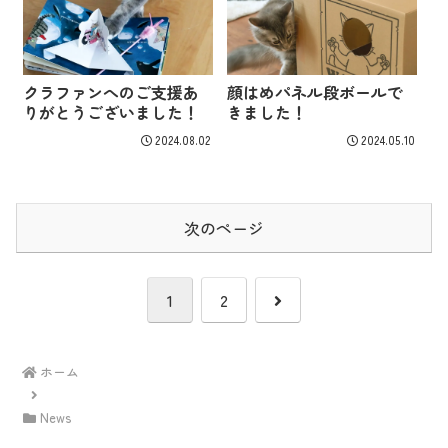
クラファンへのご支援あ
顔はめパネル段ボールで
りがとうございました！
きました！
2024.08.02
2024.05.10
次のページ
次
1
2
へ
ホーム
News