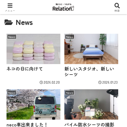
メニュー
検索
News
News
News
ネコの日に向けて
新しいスタジオ、新しい
シーツ
2026.02.20
2026.01.23
News
News
neco車出来ました！
パイル防水シーツの撮影