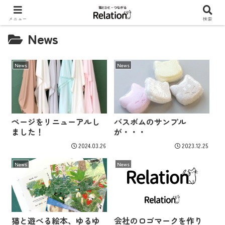
メニュー
検索
News
News
News
ページをリニューアルし
バスボムのサンプル
ました！
が・・・
2024.03.26
2023.12.25
News
News
猫と遊べる絵本、ゆるゆ
会社のロゴマークを作り