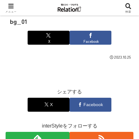
メニュー
検索
bg_01
X
Facebook
2023.10.25
シェアする
X
Facebook
interStyleをフォローする