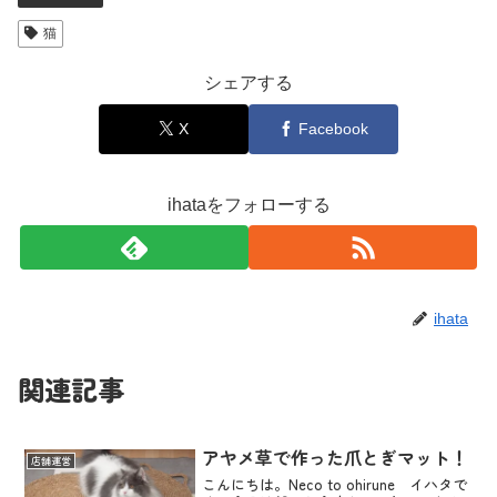
猫
シェアする
X
Facebook
ihataをフォローする
ihata
関連記事
アヤメ草で作った爪とぎマット！
店舗運営
こんにちは。Neco to ohirune イハタで