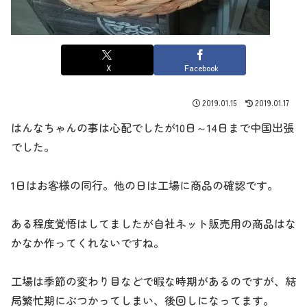
X
Facebook
2019.01.15
2019.01.17
はんなちゃんの事は心配でしたが10日～14日まで中国出張
でした。
1日はお客様の同行。他の日は工場に商品の確認です。
ある程度覚悟はしてましたが自社ネット販売用の商品はな
かなか作ってくれないですね。
工場は季節の変わり目などで暇な時期があるのですが、結
局繁忙期にぶつかってしまい、後回しになってます。