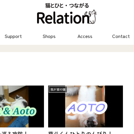
Support
Shops
Access
Contact
我が家の猫
を巡る攻防！
葵斗くんひとりのんびり！