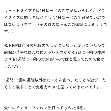
ウェットタイプでは2日に一回の投与が多いらしく、ドラ
イタイプに関しては必ずしも2日に一回の注射が良い訳で
はないようです。（その時のにゃんこの体調によるようで
す。）
私もFIPは自分の免疫力でしか治せないと聞いていたので
病院が苦手なはんなにストレスのかかる2日に一回の注射
よりも1週間に一回の方が良いのではと思ってたので良か
ったです。
1週間に1回の通院以外はたくさん食べ、たくさん遊び、た
くさん寝ることで免疫力のUPを図っていきたいです。
先生にインターフェロンを打ってもらい帰宅。