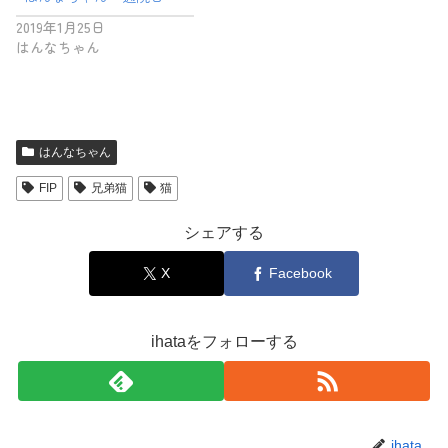
2019年1月25日
はんなちゃん
はんなちゃん
FIP
兄弟猫
猫
シェアする
X
Facebook
ihataをフォローする
ihata