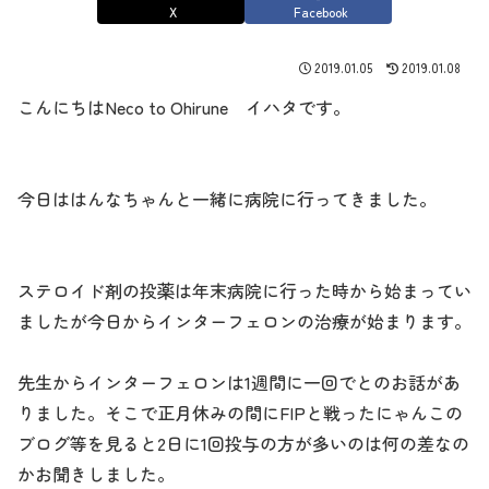
X
Facebook
2019.01.05
2019.01.08
こんにちはNeco to Ohirune イハタです。
今日ははんなちゃんと一緒に病院に行ってきました。
ステロイド剤の投薬は年末病院に行った時から始まってい
ましたが今日からインターフェロンの治療が始まります。
先生からインターフェロンは1週間に一回でとのお話があ
りました。そこで正月休みの間にFIPと戦ったにゃんこの
ブログ等を見ると2日に1回投与の方が多いのは何の差なの
かお聞きしました。